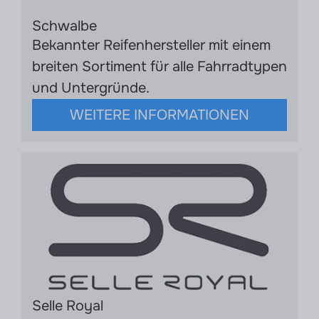
Schwalbe
Bekannter Reifenhersteller mit einem
breiten Sortiment für alle Fahrradtypen
und Untergründe.
WEITERE INFORMATIONEN
Selle Royal